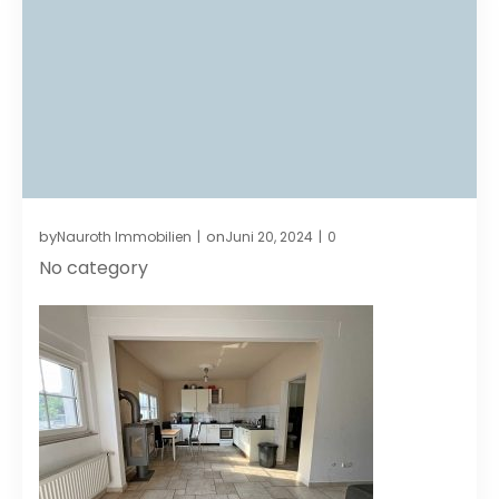
by
on
Nauroth Immobilien
Juni 20, 2024
0
|
|
No category