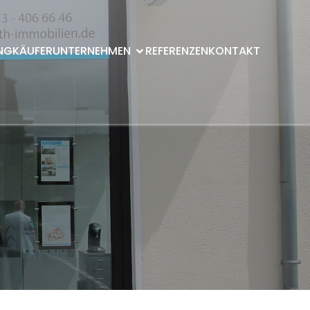
NG
KÄUFER
UNTERNEHMEN
REFERENZEN
KONTAKT