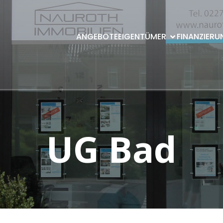
ANGEBOTE
EIGENTÜMER
FINANZIERU
UG Bad