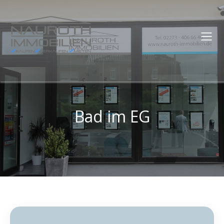
Bad im EG