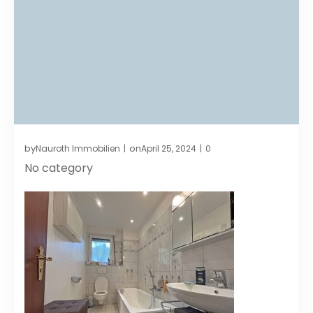
by
on
Nauroth Immobilien
April 25, 2024
0
|
|
No category