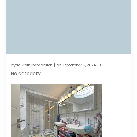
by
on
Nauroth Immobilien
September 5, 2024
0
|
|
No category