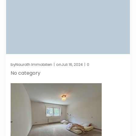
by
on
Nauroth Immobilien
Juli 16, 2024
0
|
|
No category