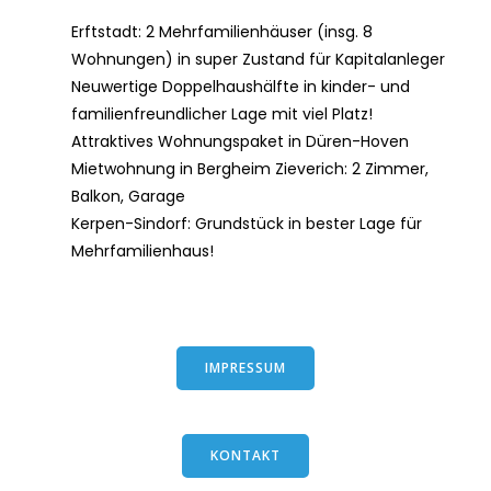
Erftstadt: 2 Mehrfamilienhäuser (insg. 8
Wohnungen) in super Zustand für Kapitalanleger
Neuwertige Doppelhaushälfte in kinder- und
familienfreundlicher Lage mit viel Platz!
Attraktives Wohnungspaket in Düren-Hoven
Mietwohnung in Bergheim Zieverich: 2 Zimmer,
Balkon, Garage
Kerpen-Sindorf: Grundstück in bester Lage für
Mehrfamilienhaus!
IMPRESSUM
KONTAKT