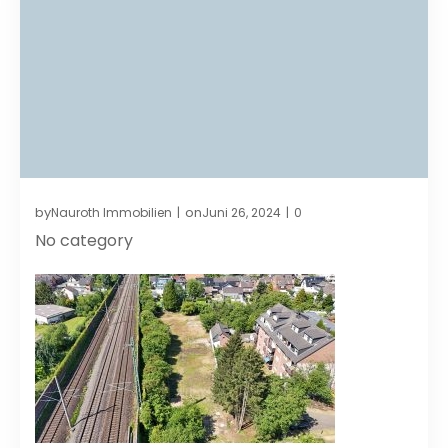
by
on
Nauroth Immobilien
Juni 26, 2024
0
|
|
No category