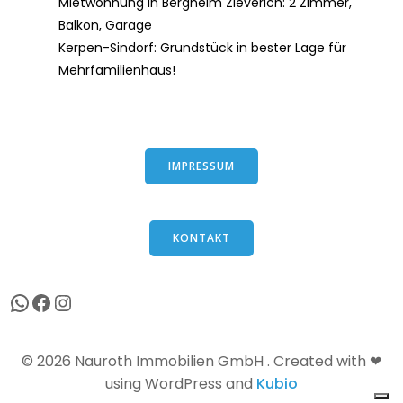
Mietwohnung in Bergheim Zieverich: 2 Zimmer,
Balkon, Garage
Kerpen-Sindorf: Grundstück in bester Lage für
Mehrfamilienhaus!
IMPRESSUM
KONTAKT
WhatsApp
Facebook
Instagram
© 2026 Nauroth Immobilien GmbH . Created with ❤
using WordPress and
Kubio