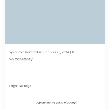
by
on
Nauroth Immobilien
Juni 26, 2024
0
|
|
No category
Tags:
No tags
Comments are closed