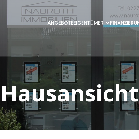
ANGEBOTE
EIGENTÜMER
FINANZIERU
Hausansicht