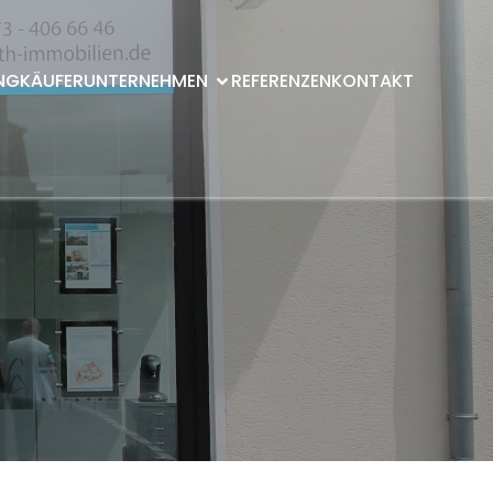
NG
KÄUFER
UNTERNEHMEN
REFERENZEN
KONTAKT