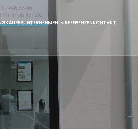
NG
KÄUFER
UNTERNEHMEN
REFERENZEN
KONTAKT