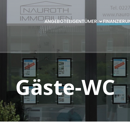
ANGEBOTE
EIGENTÜMER
FINANZIERU
Gäste-WC