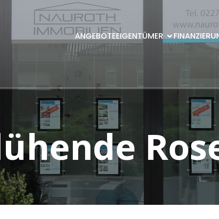
ANGEBOTE
EIGENTÜMER
FINANZIERU
lühende Ros